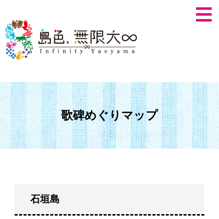
歌碑めぐりマップ
石垣島