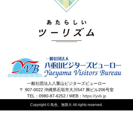
一般社団法人八重山ビジターズビューロー
〒 907-0022 沖縄県石垣市大川547 興ビル206号室
TEL：0980-87-6252 / WEB：
https://yvb.jp
Copyright © 島色、無限大 All rights reserved.