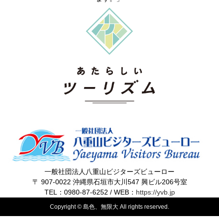
一般社団法人八重山ビジターズビューロー
〒 907-0022 沖縄県石垣市大川547 興ビル206号室
TEL：0980-87-6252 / WEB：
https://yvb.jp
Copyright © 島色、無限大 All rights reserved.