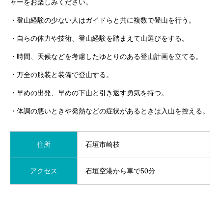
ャーをお楽しみください。
・登山経験の少ない人はガイドらと共に複数で登山を行う。
・自らの体力や技術、登山経験を踏まえて山選びをする。
・時間、天候などを考慮したゆとりのある登山計画を立てる。
・万全の服装と装備で登山する。
・早めの出発、早めの下山と引き返す勇気を持つ。
・体調の悪いときや発熱などの症状があるときは入山を控える。
住所
石垣市崎枝
アクセス
石垣空港から車で50分