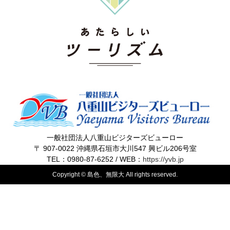
一般社団法人八重山ビジターズビューロー
〒 907-0022 沖縄県石垣市大川547 興ビル206号室
TEL：0980-87-6252 / WEB：
https://yvb.jp
Copyright © 島色、無限大 All rights reserved.