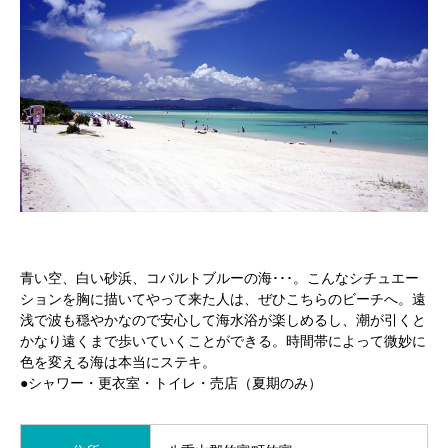
青い空、白い砂浜、コバルトブルーの海･･･。こんなシチュエー
ションを胸に描いてやって来た人は、ぜひこちらのビーチへ。遠
浅で波も穏やかなので安心して海水浴が楽しめるし、潮が引くと
かなり遠くまで歩いていくことができる。時間帯によって微妙に
色を変える海は本当にステキ。
●シャワー・更衣室・トイレ・売店（夏期のみ）