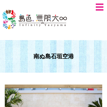
南ぬ島石垣空港