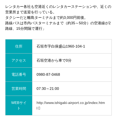
レンタカー各社も空港近くのレンタカーステーションや、近くの
営業所まで送迎を行っている。
タクシーだと離島ターミナルまで約3,000円前後。
路線バスは市内バスターミナルまで（約35～50分）の空港線が2
路線、15分間隔で運行」
住所
石垣市字白保盛山1960-104-1
アクセス
石垣空港から車で0分
電話番号
0980-87-0468
営業時間
07:30～21:00
WEBサイ
http://www.ishigaki-airport.co.jp/index.htm
ト
l