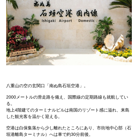
八重山の空の玄関口「南ぬ島石垣空港」。
2000メートルの滑走路を備え、国際線の定期路線も就航してい
る。
地上4階建てのターミナルビルは南国のリゾート感に溢れ、来島
した観光客を温かく迎える。
空港は白保集落から少し離れたところにあり、市街地中心部（石
垣港離島ターミナル）へは車で約30分前後。