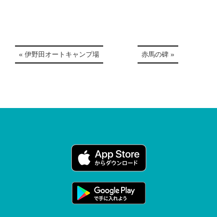
« 伊野田オートキャンプ場
赤馬の碑 »