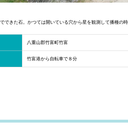
でできた石。かつては開いている穴から星を観測して播種の時
八重山郡竹富町竹富
竹富港から自転車で８分