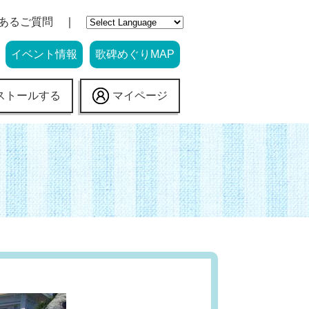
あるご質問
イベント情報
歌碑めぐりMAP
ストールする
マイページ