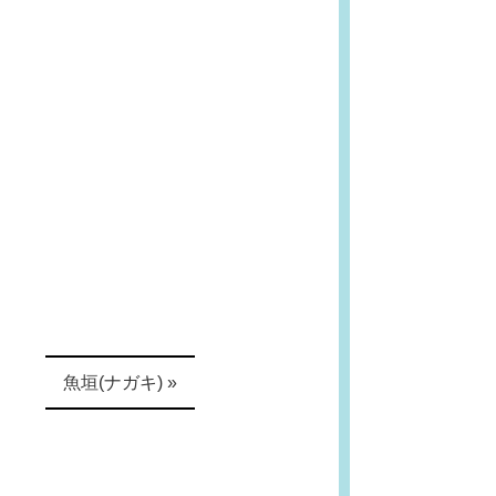
魚垣(ナガキ) »