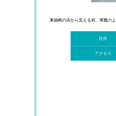
東細崎の浜から見える岩。軍艦のよ
住所
アクセス