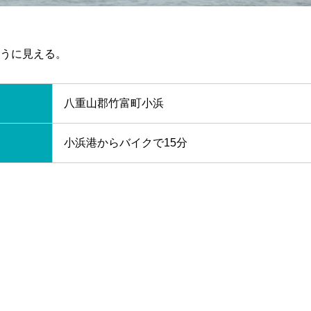
うに見える。
八重山郡竹富町小浜
小浜港からバイクで15分