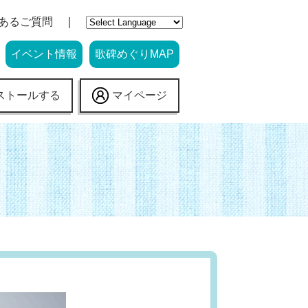
あるご質問
イベント情報
歌碑めぐりMAP
ストールする
マイページ