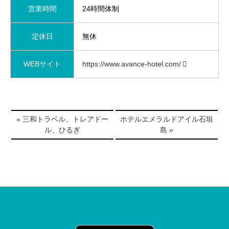
営業時間
24時間体制
定休日
無休
WEBサイト
https://www.avance-hotel.com/
« 三和トラベル、トレアドー
ホテルエメラルドアイル石垣
ル、ひるぎ
島 »