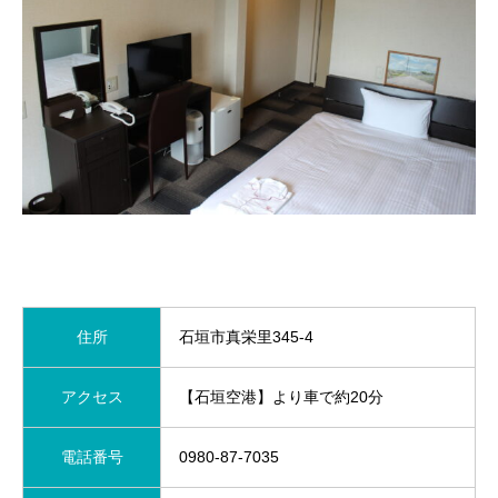
住所
石垣市真栄里345-4
アクセス
【石垣空港】より車で約20分
電話番号
0980-87-7035