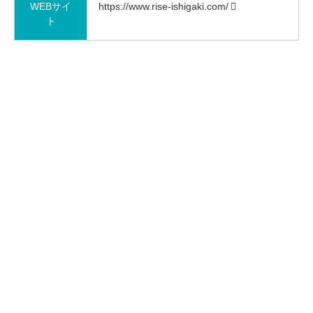
WEBサイ
https://www.rise-ishigaki.com/
ト