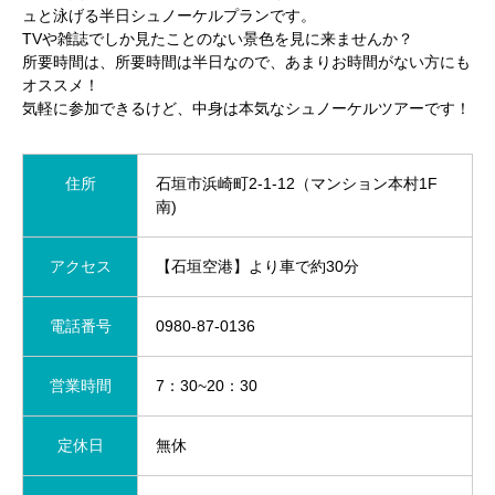
ュと泳げる半日シュノーケルプランです。
TVや雑誌でしか見たことのない景色を見に来ませんか？
所要時間は、所要時間は半日なので、あまりお時間がない方にも
オススメ！
気軽に参加できるけど、中身は本気なシュノーケルツアーです！
住所
石垣市浜崎町2-1-12（マンション本村1F
南)
アクセス
【石垣空港】より車で約30分
電話番号
0980-87-0136
営業時間
7：30~20：30
定休日
無休