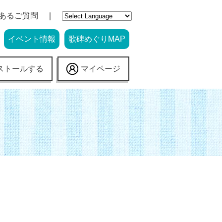
あるご質問
イベント情報
歌碑めぐりMAP
ストールする
マイページ