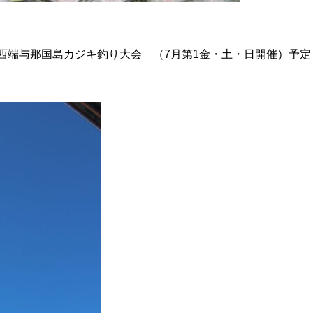
最西端与那国島カジキ釣り大会 （7月第1金・土・日開催）予定