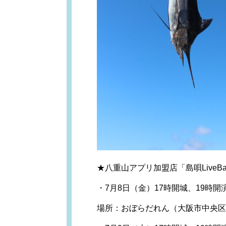
★八重山アプリ加盟店「島唄Live
・7月8日（金）17時開城、19時開
場所：おぼらだれん（大阪市中央区