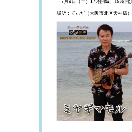
・7月9日（土）17時開城、19時開
場所：てぃだ（大阪市北区天神橋）