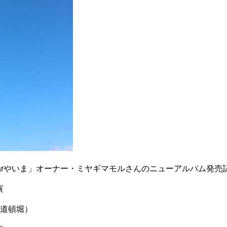
Barやいま」オーナー・ミヤギマモルさんのニューアルバム発売記念
演
道頓堀）