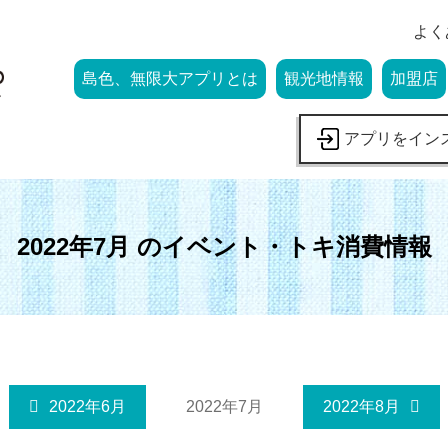
よく
島色、無限大アプリとは
観光地情報
加盟店
アプリをイン
2022年7月 のイベント・トキ消費情報
2022年6月
2022年7月
2022年8月