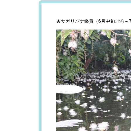
★サガリバナ鑑賞（6月中旬ごろ～