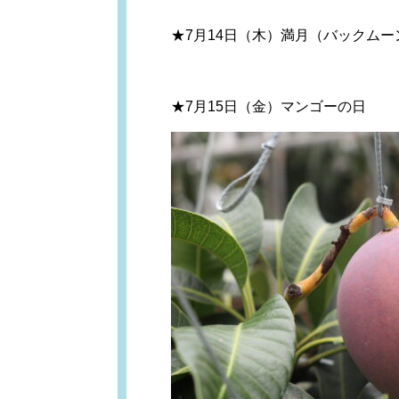
★7月14日（木）満月（バックム
★7月15日（金）マンゴーの日