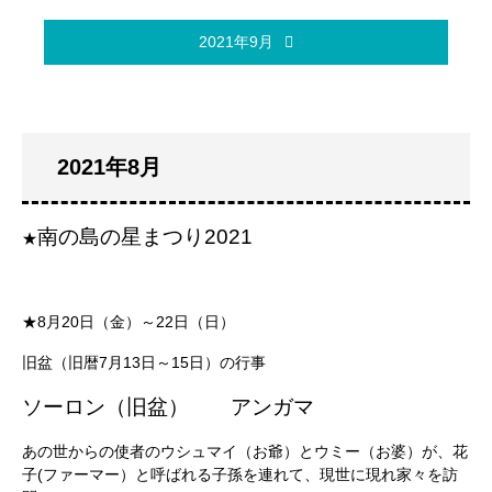
2021年9月
2021年8月
南の島の星まつり2021
★
★8月20日（金）～22日（日）
旧盆（旧暦7月13日～15日）の行事
ソーロン（旧盆） アンガマ
あの世からの使者のウシュマイ（お爺）とウミー（お婆）が、花
子(ファーマー）と呼ばれる子孫を連れて、現世に現れ家々を訪