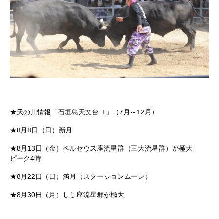
★天の川情報「
石垣島天文台
」（7月～12月）
★8月8日（日）新月
★8月13日（金）ペルセウス座流星群（三大流星群）が極大
ピーク4時
★8月22日（日）満月（スタージョンムーン）
★8月30日（月）しし座流星群が極大