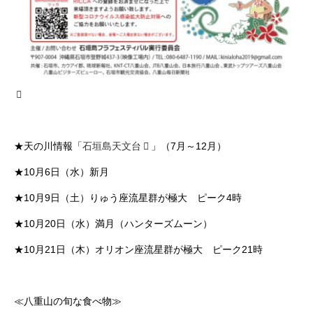
★天の川情報「
石垣島天文台
」（7月～12月）
★10月6日（水）新月
★10月9日（土）りゅう座流星群が極大 ピーク4時
★10月20日（水）満月（ハンターズムーン）
★10月21日（木）オリオン座流星群が極大 ピーク21時
≪八重山の旬な食べ物≫